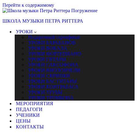
Перейти к содержимому
ШКОЛА МУЗЫКИ ПЕТРА РИТТЕРА
УРОКИ
Подарочный сертификат
УРОКИ БАРАБАНОВ
УРОКИ ВОКАЛА
УРОКИ ФОРТЕПИАНО
УРОКИ ГИТАРЫ
УРОКИ САКСОФОНА
УРОКИ ВИОЛОНЧЕЛИ
УРОКИ СКРИПКИ
УРОКИ БАС ГИТАРЫ
УРОКИ КОНТРАБАСА
УРОКИ ТРУБЫ
УРОКИ ТРОМБОНА
МЕРОПРИЯТИЯ
ПЕДАГОГИ
УЧЕНИКИ
ЦЕНЫ
КОНТАКТЫ