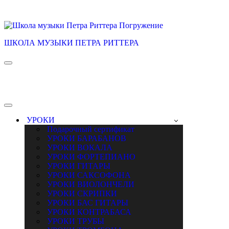
ШКОЛА МУЗЫКИ ПЕТРА РИТТЕРА
Меню
навигации
Меню
навигации
УРОКИ
Подарочный сертификат
УРОКИ БАРАБАНОВ
УРОКИ ВОКАЛА
УРОКИ ФОРТЕПИАНО
УРОКИ ГИТАРЫ
УРОКИ САКСОФОНА
УРОКИ ВИОЛОНЧЕЛИ
УРОКИ СКРИПКИ
УРОКИ БАС ГИТАРЫ
УРОКИ КОНТРАБАСА
УРОКИ ТРУБЫ