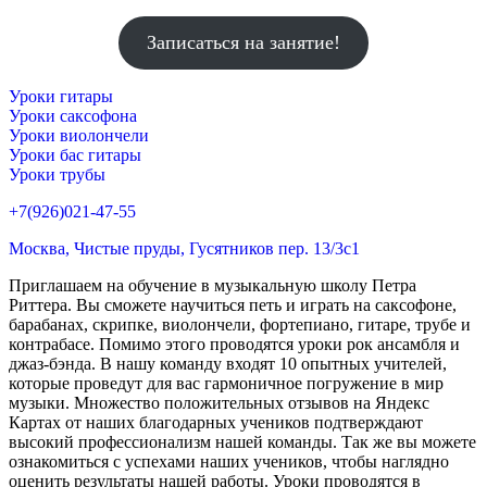
Записаться на занятие!
Уроки гитары
Уроки саксофона
Уроки виолончели
Уроки бас гитары
Уроки трубы
+7(926)021-47-55
Москва, Чистые пруды, Гусятников пер. 13/3c1
Приглашаем на обучение в музыкальную школу Петра
Риттера. Вы сможете научиться петь и играть на саксофоне,
барабанах, скрипке, виолончели, фортепиано, гитаре, трубе и
контрабасе. Помимо этого проводятся уроки рок ансамбля и
джаз-бэнда. В нашу команду входят 10 опытных учителей,
которые проведут для вас гармоничное погружение в мир
музыки. Множество положительных отзывов на Яндекс
Картах от наших благодарных учеников подтверждают
высокий профессионализм нашей команды. Так же вы можете
ознакомиться с успехами наших учеников, чтобы наглядно
оценить результаты нашей работы. Уроки проводятся в