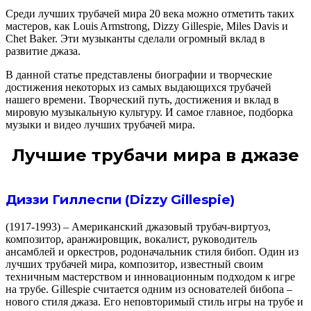
Среди лучших трубачей мира 20 века можно отметить таких
мастеров, как Louis Armstrong, Dizzy Gillespie, Miles Davis и
Chet Baker. Эти музыканты сделали огромный вклад в
развитие джаза.
В данной статье представлены биографии и творческие
достижения некоторых из самых выдающихся трубачей
нашего времени. Творческий путь, достижения и вклад в
мировую музыкальную культуру. И самое главное, подборка
музыки и видео лучших трубачей мира.
Лучшие трубачи мира в джазе
Диззи Гиллеспи (Dizzy Gillespie)
(1917-1993) – Американский джазовый трубач-виртуоз,
композитор, аранжировщик, вокалист, руководитель
ансамблей и оркестров, родоначальник стиля бибоп. Один из
лучших трубачей мира, композитор, известный своим
техничным мастерством и инновационным подходом к игре
на трубе. Gillespie считается одним из основателей бибопа –
нового стиля джаза. Его неповторимый стиль игры на трубе и