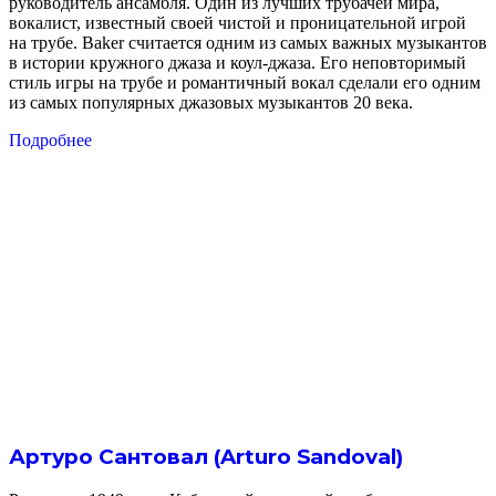
руководитель ансамбля. Один из лучших трубачей мира,
вокалист, известный своей чистой и проницательной игрой
на трубе. Baker считается одним из самых важных музыкантов
в истории кружного джаза и коул-джаза. Его неповторимый
стиль игры на трубе и романтичный вокал сделали его одним
из самых популярных джазовых музыкантов 20 века.
Подробнее
Артуро Сантовал (Arturo Sandoval)