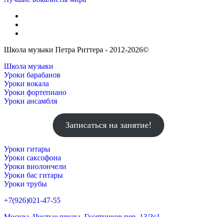
Школа музыки Петра Риттера - 2012-2026©
Школа музыки
Уроки барабанов
Уроки вокала
Уроки фортепиано
Уроки ансамбля
Записаться на занятие!
Уроки гитары
Уроки саксофона
Уроки виолончели
Уроки бас гитары
Уроки трубы
+7(926)021-47-55
Москва, Чистые пруды, Гусятников пер. 13/3c1