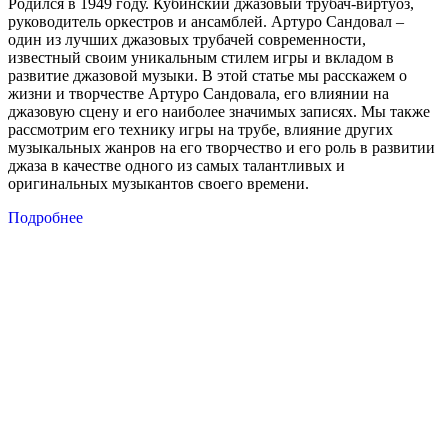
Родился в 1949 году. Кубинский джазовый трубач-виртуоз,
руководитель оркестров и ансамблей. Артуро Сандовал –
один из лучших джазовых трубачей современности,
известный своим уникальным стилем игры и вкладом в
развитие джазовой музыки. В этой статье мы расскажем о
жизни и творчестве Артуро Сандовала, его влиянии на
джазовую сцену и его наиболее значимых записях. Мы также
рассмотрим его технику игры на трубе, влияние других
музыкальных жанров на его творчество и его роль в развитии
джаза в качестве одного из самых талантливых и
оригинальных музыкантов своего времени.
Подробнее