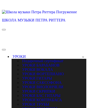
ШКОЛА МУЗЫКИ ПЕТРА РИТТЕРА
Меню
навигации
Меню
навигации
УРОКИ
Подарочный сертификат
УРОКИ БАРАБАНОВ
УРОКИ ВОКАЛА
УРОКИ ФОРТЕПИАНО
УРОКИ ГИТАРЫ
УРОКИ САКСОФОНА
УРОКИ ВИОЛОНЧЕЛИ
УРОКИ СКРИПКИ
УРОКИ БАС ГИТАРЫ
УРОКИ КОНТРАБАСА
УРОКИ ТРУБЫ