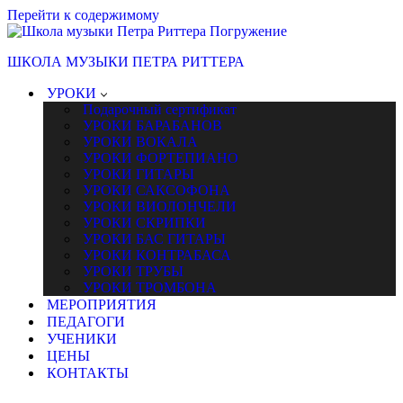
Перейти к содержимому
ШКОЛА МУЗЫКИ ПЕТРА РИТТЕРА
УРОКИ
Подарочный сертификат
УРОКИ БАРАБАНОВ
УРОКИ ВОКАЛА
УРОКИ ФОРТЕПИАНО
УРОКИ ГИТАРЫ
УРОКИ САКСОФОНА
УРОКИ ВИОЛОНЧЕЛИ
УРОКИ СКРИПКИ
УРОКИ БАС ГИТАРЫ
УРОКИ КОНТРАБАСА
УРОКИ ТРУБЫ
УРОКИ ТРОМБОНА
МЕРОПРИЯТИЯ
ПЕДАГОГИ
УЧЕНИКИ
ЦЕНЫ
КОНТАКТЫ