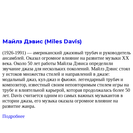
Майлз Дэвис (Miles Davis)
(1926-1991) — американский джазовый трубач и руководитель
ансамблей. Оказал огромное влияние на развитие музыки XX
века. Около 50 лет работы Майлза Дэвиса определили
звучание джаза для нескольких поколений. Майлз Дэвис стоял
у истоков множества стилей и направлений в джазе:
модальный джаз, кул-джаз и фьюжн. легендарный трубач и
композитор, известный своим неповторимым стилем игры на
трубе и влиятельной карьерой, которая продолжалась более 50
лет. Davis считается одним из самых важных музыкантов в
истории джаза, его музыка оказала огромное влияние на
развитие жанра.
Подробнее