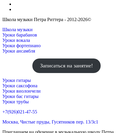
Школа музыки Петра Риттера - 2012-2026©
Школа музыки
Уроки барабанов
Уроки вокала
Уроки фортепиано
Уроки ансамбля
Записаться на занятие!
Уроки гитары
Уроки саксофона
Уроки виолончели
Уроки бас гитары
Уроки трубы
+7(926)021-47-55
Москва, Чистые пруды, Гусятников пер. 13/3c1
Приглашаем на обучение в музыкальную школу Петра