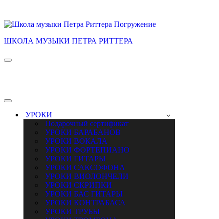
ШКОЛА МУЗЫКИ ПЕТРА РИТТЕРА
Меню
навигации
Меню
навигации
УРОКИ
Подарочный сертификат
УРОКИ БАРАБАНОВ
УРОКИ ВОКАЛА
УРОКИ ФОРТЕПИАНО
УРОКИ ГИТАРЫ
УРОКИ САКСОФОНА
УРОКИ ВИОЛОНЧЕЛИ
УРОКИ СКРИПКИ
УРОКИ БАС ГИТАРЫ
УРОКИ КОНТРАБАСА
УРОКИ ТРУБЫ