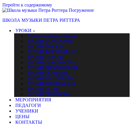
Перейти к содержимому
ШКОЛА МУЗЫКИ ПЕТРА РИТТЕРА
УРОКИ
Подарочный сертификат
УРОКИ БАРАБАНОВ
УРОКИ ВОКАЛА
УРОКИ ФОРТЕПИАНО
УРОКИ ГИТАРЫ
УРОКИ САКСОФОНА
УРОКИ ВИОЛОНЧЕЛИ
УРОКИ СКРИПКИ
УРОКИ БАС ГИТАРЫ
УРОКИ КОНТРАБАСА
УРОКИ ТРУБЫ
УРОКИ ТРОМБОНА
МЕРОПРИЯТИЯ
ПЕДАГОГИ
УЧЕНИКИ
ЦЕНЫ
КОНТАКТЫ